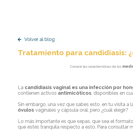
Volver al blog
Tratamiento para candidiasis: ¿
Conoce las características de los
medic
La
candidiasis vaginal es una infección por ho
contienen activos
antimicóticos
, disponibles en cu
Sin embargo, una vez que sabes esto, en tu visita a 
óvulos
vaginales y cápsula oral, pero ¿cuál elegir?
Lo más importante es que sepas, que sea el formato 
que estés tranquila respecto a esto. Para consultar