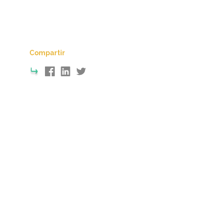
Compartir