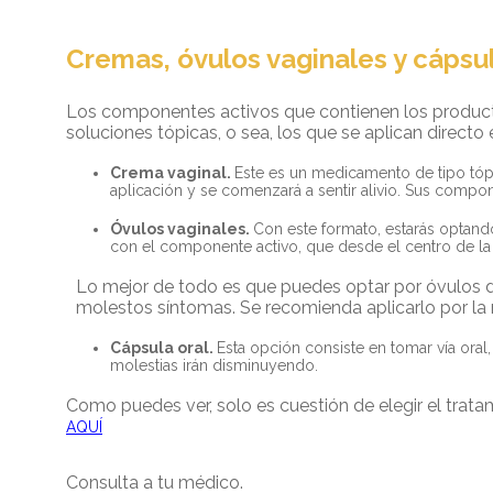
Cremas, óvulos vaginales y cápsula
Los componentes activos que contienen los product
soluciones tópicas, o sea, los que se aplican directo
Crema vaginal.
Este es un medicamento de tipo tópic
aplicación y se comenzará a sentir alivio. Sus comp
Óvulos vaginales.
Con este formato, estarás optand
con el componente activo, que desde el centro de la 
Lo mejor de todo es que puedes optar por óvulos de
molestos síntomas. Se recomienda aplicarlo por l
Cápsula oral.
Esta opción consiste en tomar vía ora
molestias irán disminuyendo.
Como puedes ver, solo es cuestión de elegir el trat
AQUÍ
Consulta a tu médico.