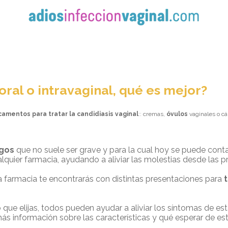
oral o intravaginal, qué es mejor?
amentos para tratar la candidiasis vaginal
:: cremas,
óvulos
vaginales o cá
ngos
que no suele ser grave y para la cual hoy se puede cont
alquier farmacia, ayudando a aliviar las molestias desde las p
la farmacia te encontrarás con distintas presentaciones para
t
que elijas, todos pueden ayudar a aliviar los síntomas de es
 más información sobre las características y qué esperar de 